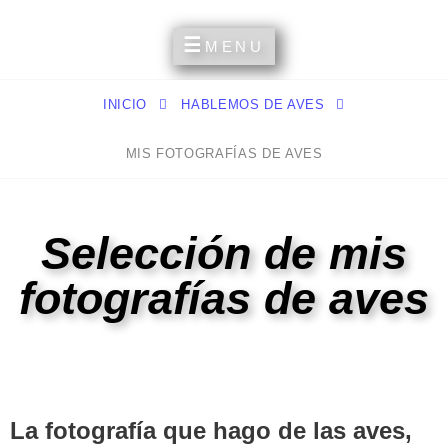
Un Espacio Para Compartir Mis Aficiones Y Experiencias
MI RINCÓN PERSONAL
MENU
INICIO
HABLEMOS DE AVES
MIS FOTOGRAFÍAS DE AVES
Selección de mis
fotografías de aves
La fotografía que hago de las aves,