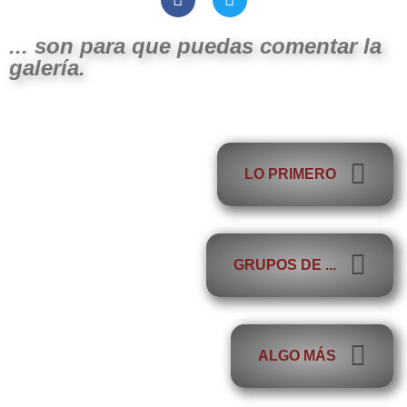
... son para que puedas comentar la
galería.
LO PRIMERO
GRUPOS DE ...
ALGO MÁS