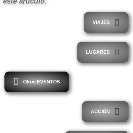
este artículo.
VIAJES
LUGARES
Otros EVENTOS
ACCIÓN