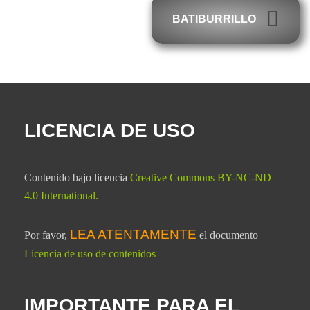
BATIBURRILLO
LICENCIA DE USO
Contenido bajo licencia
Creative Commons BY-NC-ND
4.0 International
.
LEA ATENTAMENTE
Por favor,
el documento
Licencia de uso de contenidos
IMPORTANTE PARA EL