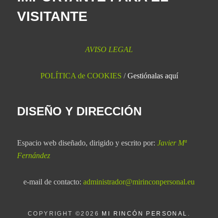
VISITANTE
AVISO LEGAL
POLÍTICA de COOKIES
/
Gestiónalas aquí
DISEÑO Y DIRECCIÓN
Espacio web diseñado, dirigido y escrito por:
Javier Mª
Fernández
e-mail de contacto:
administrador@mirinconpersonal.eu
COPYRIGHT ©2026
MI RINCÓN PERSONAL
.