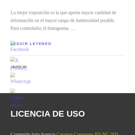
La mejor exposición es la que aporta mayor cantidad de
información en el mayor rango de luminosidad posible.
Para controlarlo; el histograma. …
SEGUIR LEYENDO
JAVIER Mª
LICENCIA DE USO
Contenido bajo licencia
Creative Commons BY-NC-ND