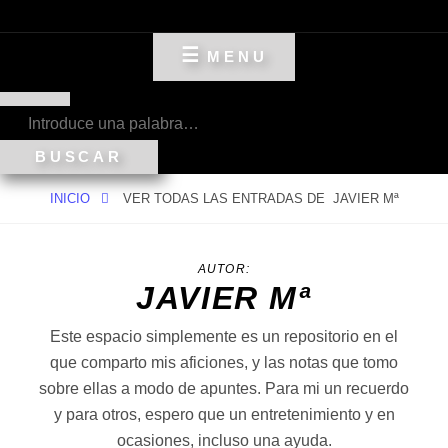
UN ESPACIO PARA COMPARTIR MIS AFICIONES Y
MI RINCÓN PERSONAL
EXPERIENCIAS
MENU
BUSCAR
INICIO
VER TODAS LAS ENTRADAS DE
JAVIER Mª
AUTOR:
JAVIER Mª
Este espacio simplemente es un repositorio en el
que comparto mis aficiones, y las notas que tomo
sobre ellas a modo de apuntes. Para mi un recuerdo
y para otros, espero que un entretenimiento y en
ocasiones, incluso una ayuda.