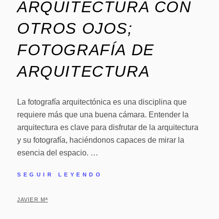
ARQUITECTURA CON
OTROS OJOS;
FOTOGRAFÍA DE
ARQUITECTURA
La fotografía arquitectónica es una disciplina que
requiere más que una buena cámara. Entender la
arquitectura es clave para disfrutar de la arquitectura
y su fotografía, haciéndonos capaces de mirar la
esencia del espacio. …
SEGUIR LEYENDO
JAVIER Mª