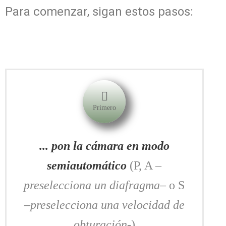
Para comenzar, sigan estos pasos:
Primero
... pon la cámara en modo
semiautomático
(P, A –
preselecciona un diafragma
– o S
–
preselecciona una velocidad de
obturación
-)