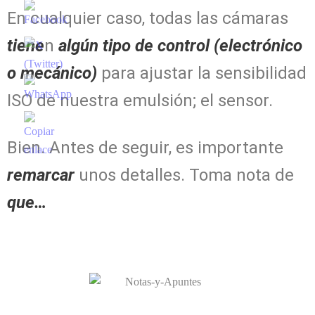
En cualquier caso, todas las cámaras
tiene
n
algún tipo de control (electrónico
o mecánico)
para ajustar la sensibilidad
ISO de nuestra emulsión; el sensor.
Bien. Antes de seguir, es importante
remarcar
unos detalles. Toma nota de
que…