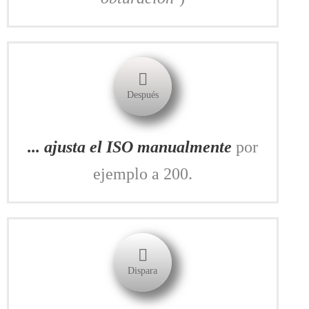
Después
... ajusta el ISO manualmente
por
ejemplo a 200.
Dispara