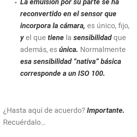
La emulsión por su parte se ha
reconvertido en el sensor que
incorpora la cámara,
es único, fijo,
y
el que
tiene
la
sensibilidad
que
además, es
única.
Normalmente
esa sensibilidad “nativa” básica
corresponde a un ISO 100.
¿Hasta aquí de acuerdo?
Importante.
Recuérdalo…