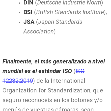
DIN
(
Deutsche Industrie Norm
)
BSI
(
British Standards Institute
),
JSA
(
Japan Standards
Association
)
Finalmente, el más generalizado a nivel
mundial es el estándar ISO
(
ISO
12232:2019
) de la International
Organization for Standardization, que
seguro reconocéis en los botones y/o
menús de vuestras cámaras, sean