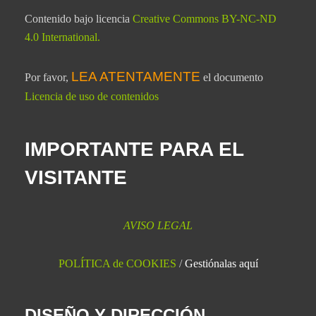
Contenido bajo licencia
Creative Commons BY-NC-ND
4.0 International
.
LEA ATENTAMENTE
Por favor,
el documento
Licencia de uso de contenidos
IMPORTANTE PARA EL
VISITANTE
AVISO LEGAL
POLÍTICA de COOKIES
/
Gestiónalas aquí
DISEÑO Y DIRECCIÓN